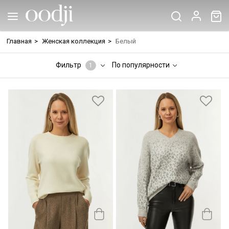
Главная
>
Женская коллекция
>
Белый
Фильтр
По популярности
1