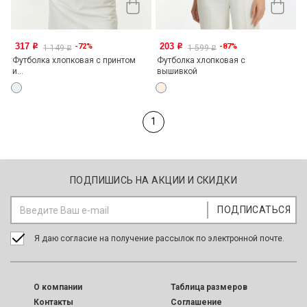
317
203
-72%
-87%
o
o
1 149
1 599
o
o
Футболка хлопковая с принтом
Футболка хлопковая с
и...
вышивкой
1
ПОДПИШИСЬ НА АКЦИИ И СКИДКИ
Я даю согласие на получение рассылок по электронной почте.
O компании
Таблица размеров
Контакты
Соглашение