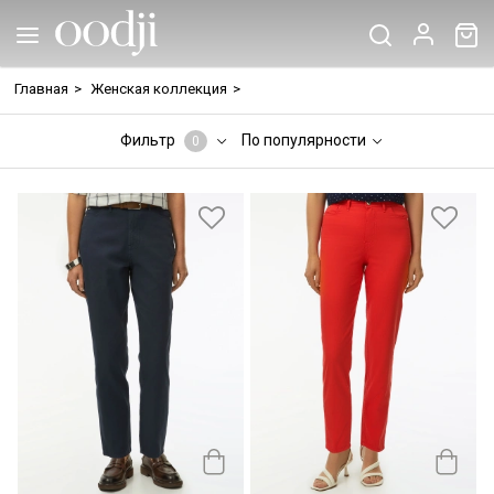
Главная
>
Женская коллекция
>
Фильтр
По популярности
0