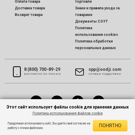
Оплата товара
торговли
Доставка товара
Знаки и правила ухода за
Возврат товара
товарами
Документы СОУТ
Политика
использования cookies
Политика обработки
персональных данных
8 (800) 700-89-29
spp@oodji.com
БЕСПЛАТНО ПО РОССИИ
CЛУЖБА ПОДДЕРЖКИ
Этот сайт использует файлы cookie для хранения данных
Политика использования файлов cookie
Все права защищены © 2026 oodji
Продолжая использовать сайт, Вы даёте своё согласие на
ПОНЯТНО
работу с этими файлами.