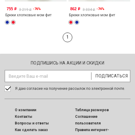
755
862
-76%
-74%
o
o
3 219
3 334
o
o
Брюки хлопковые мом фит
Брюки хлопковые мом фит
1
ПОДПИШИСЬ НА АКЦИИ И СКИДКИ
Я даю согласие на получение рассылок по электронной почте.
O компании
Таблица размеров
Контакты
Соглашение
Вопросы и ответы
пользователя
Как сделать заказ
Правила интернет-