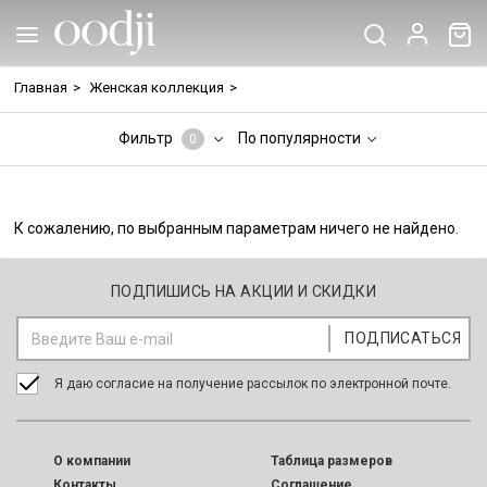
Главная
>
Женская коллекция
>
Фильтр
По популярности
0
К сожалению, по выбранным параметрам ничего не найдено.
ПОДПИШИСЬ НА АКЦИИ И СКИДКИ
Я даю согласие на получение рассылок по электронной почте.
O компании
Таблица размеров
Контакты
Соглашение