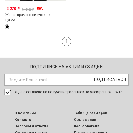
2 276
-58%
o
5 462
o
Жакет прямого силуэта на
пугов...
1
ПОДПИШИСЬ НА АКЦИИ И СКИДКИ
Я даю согласие на получение рассылок по электронной почте.
O компании
Таблица размеров
Контакты
Соглашение
Вопросы и ответы
пользователя
Как сделать заказ
Правила интернет-