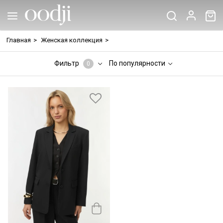
Главная
>
Женская коллекция
>
Фильтр
По популярности
0