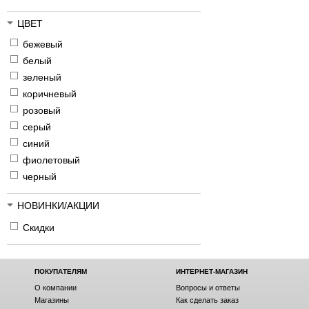
ЦВЕТ
бежевый
белый
зеленый
коричневый
розовый
серый
синий
фиолетовый
черный
НОВИНКИ/АКЦИИ
Скидки
ПОКУПАТЕЛЯМ
ИНТЕРНЕТ-МАГАЗИН
О компании
Вопросы и ответы
Магазины
Как сделать заказ