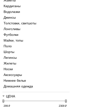
Жакеты
Кардиганы
Водолазки
Джинсы
Толстовки, свитшоты
Лонгсливы
Футболки
Майки, топы
Поло
Шорты
Легинсы
Жилеты
Носки
Аксессуары
Нижнее белье
Домашняя одежда
ЦЕНА
299
₽
2309
₽