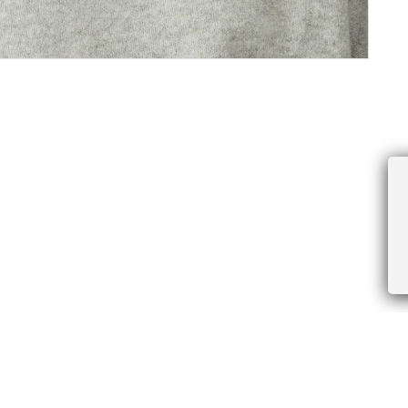
ПРОЧЕЕ
БУДЬТЕ ПЕРВЫМИ, ПОЛУЧАЯ АКЦИИ И
Соглашение пользователя
Правила интернет-торговли
Я даю согласие на получение рассы
Знаки и правила ухода за товарами
электронной почте.
Документы СОУТ