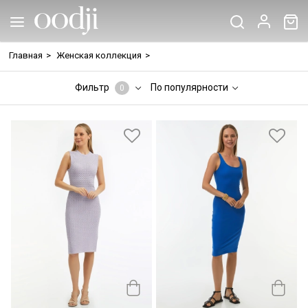
Главная
>
Женская коллекция
>
Фильтр
По популярности
0