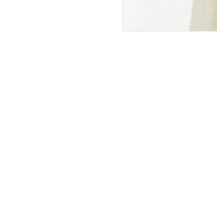
ПОКУПАТЕЛЯМ
ИНТЕРНЕТ-МАГАЗИН
О компании
Вопросы и ответы
Магазины
Как сделать заказ
Подарочные сертификаты
Таблица размеров
Новости
Оплата товара