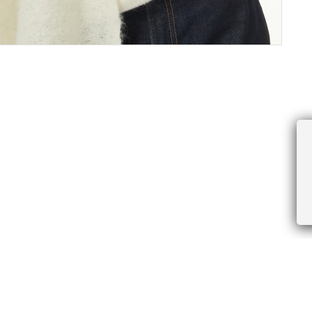
ПРОЧЕЕ
БУДЬТЕ ПЕРВЫМИ, ПОЛУЧАЯ АКЦИИ И
Соглашение пользователя
Правила интернет-торговли
Я даю согласие на получение рассы
Знаки и правила ухода за товарами
электронной почте.
Документы СОУТ