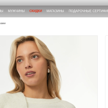
НЫ
МУЖЧИНЫ
СКИДКИ
МАГАЗИНЫ
ПОДАРОЧНЫЕ СЕРТИФИ
ками