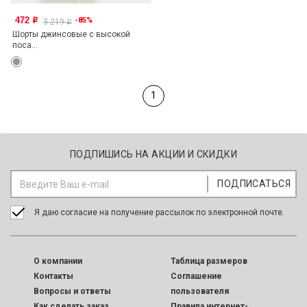
472
-85%
o
3 219
o
Шорты джинсовые с высокой
поса...
1
ПОДПИШИСЬ НА АКЦИИ И СКИДКИ
Я даю согласие на получение рассылок по электронной почте.
O компании
Таблица размеров
Контакты
Соглашение
Вопросы и ответы
пользователя
Как сделать заказ
Правила интернет-