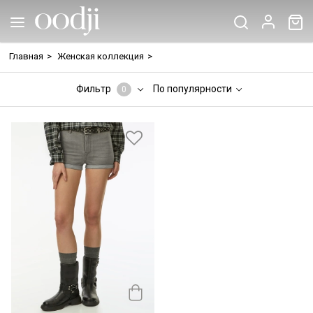
Главная
>
Женская коллекция
>
Фильтр
По популярности
0