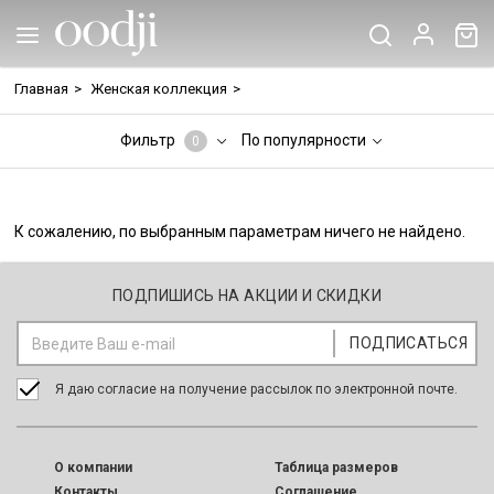
Главная
>
Женская коллекция
>
Фильтр
По популярности
0
К сожалению, по выбранным параметрам ничего не найдено.
ПОДПИШИСЬ НА АКЦИИ И СКИДКИ
Я даю согласие на получение рассылок по электронной почте.
O компании
Таблица размеров
Контакты
Соглашение