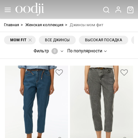
Главная
>
Женская коллекция
>
Джинсы мом фит
MOM FIT
ВСЕ ДЖИНСЫ
ВЫСОКАЯ ПОСАДКА
Фильтр
По популярности
0