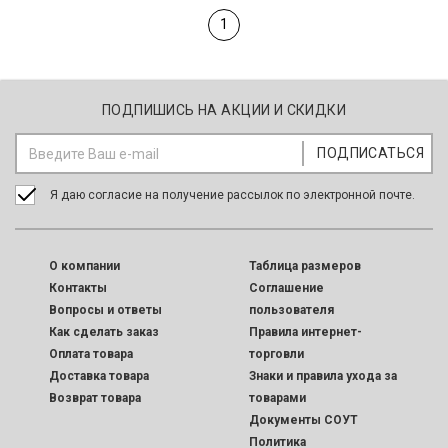
1
ПОДПИШИСЬ НА АКЦИИ И СКИДКИ
Я даю согласие на получение рассылок по электронной почте.
O компании
Таблица размеров
Контакты
Соглашение
Вопросы и ответы
пользователя
Как сделать заказ
Правила интернет-
Оплата товара
торговли
Доставка товара
Знаки и правила ухода за
Возврат товара
товарами
Документы СОУТ
Политика