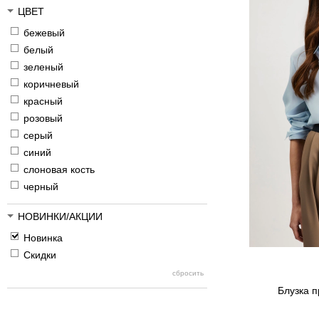
ЦВЕТ
бежевый
белый
зеленый
коричневый
красный
розовый
серый
синий
слоновая кость
черный
НОВИНКИ/АКЦИИ
Новинка
Скидки
Блузка п