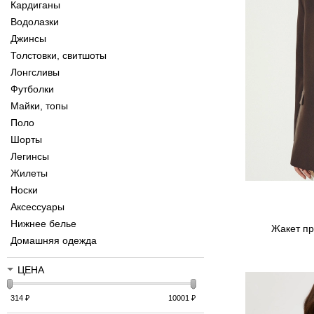
Кардиганы
Водолазки
Джинсы
Толстовки, свитшоты
Лонгсливы
Футболки
Майки, топы
Поло
Шорты
Легинсы
Жилеты
Носки
Аксессуары
Нижнее белье
Жакет пр
Домашняя одежда
ЦЕНА
314
₽
10001
₽