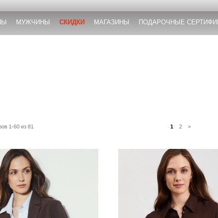
НЫ
МУЖЧИНЫ
СКИДКИ
МАГАЗИНЫ
ПОДАРОЧНЫЕ СЕРТИФИ
ов 1-60 из 81
1
2
>