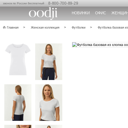
8-800-700-89-29
звонок по России бесплатный
НОВИНКИ
ОФИС
ЖЕНЩИ
Главная
Женская коллекция
Футболки
Футболка базовая из