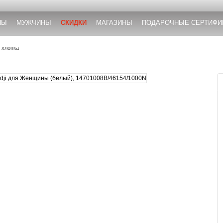
НЫ
МУЖЧИНЫ
СКИДКИ
МАГАЗИНЫ
ПОДАРОЧНЫЕ СЕРТИФИ
 хлопка