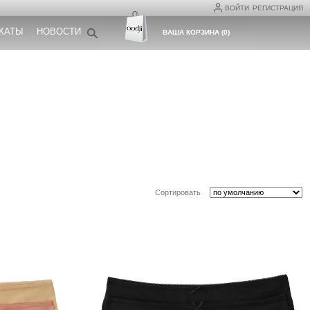
ВОЙТИ
РЕГИСТРАЦИЯ
КАТЫ
НОВОСТИ
ВАША КОРЗИНА
(
0
)
Сортировать