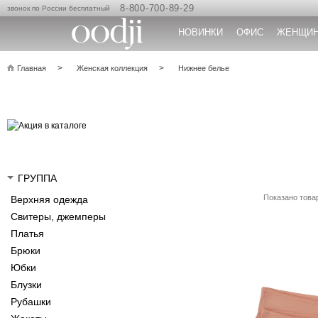
8-800-700-89-29
звонок по России бесплатный
НОВИНКИ
ОФИС
ЖЕНЩИ
Главная
Женская коллекция
Нижнее белье
ГРУППА
Показано товар
Верхняя одежда
Свитеры, джемперы
Платья
Брюки
Юбки
Блузки
Рубашки