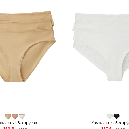
плект из 3-х трусов
Комплект из 3-х тру
353
317