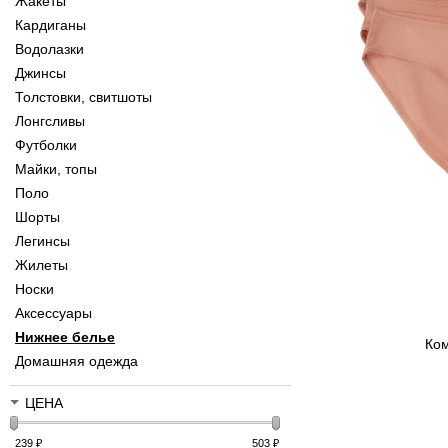
Жакеты
Кардиганы
Водолазки
Джинсы
Толстовки, свитшоты
Лонгсливы
Футболки
Майки, топы
Поло
Шорты
Легинсы
Жилеты
Носки
Аксессуары
Нижнее белье
Ком
Домашняя одежда
ЦЕНА
239
₽
503
₽