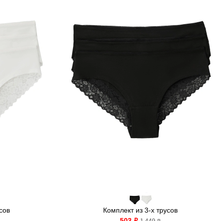
сов
Комплект из 3-х трусов
503