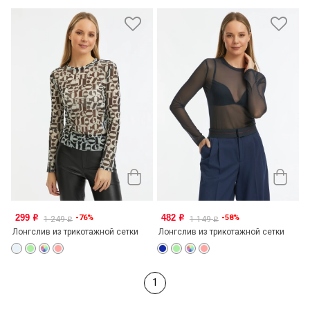
299
482
-76%
-58%
o
o
1 249
1 149
o
o
Лонгслив из трикотажной сетки
Лонгслив из трикотажной сетки
1