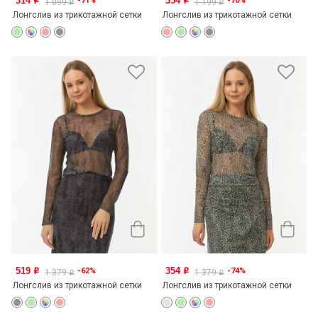
314
354
-71%
-70%
o
o
1 099
1 199
o
o
Лонгслив из трикотажной сетки
Лонгслив из трикотажной сетки
519
354
-62%
-74%
o
o
1 379
1 379
o
o
Лонгслив из трикотажной сетки
Лонгслив из трикотажной сетки