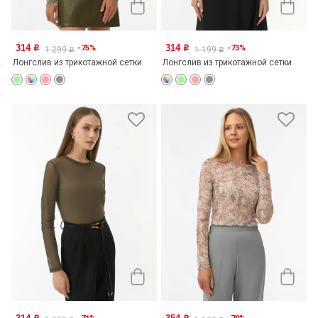
314
314
-75%
-73%
o
o
1 299
1 199
o
o
Лонгслив из трикотажной сетки
Лонгслив из трикотажной сетки