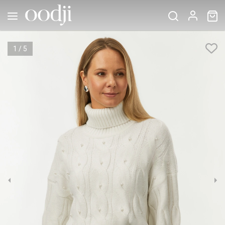
1
/
5