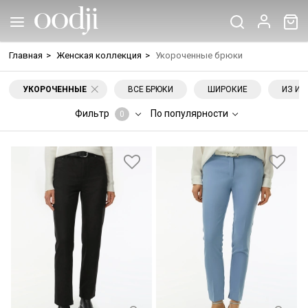
Главная
>
Женская коллекция
>
Укороченные брюки
УКОРОЧЕННЫЕ
ВСЕ БРЮКИ
ШИРОКИЕ
ИЗ ИС
Фильтр
По популярности
0