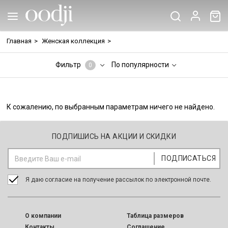
Главная
>
Женская коллекция
>
Фильтр
По популярности
0
К сожалению, по выбранным параметрам ничего не найдено.
ПОДПИШИСЬ НА АКЦИИ И СКИДКИ
Я даю согласие на получение рассылок по электронной почте.
O компании
Таблица размеров
Контакты
Соглашение