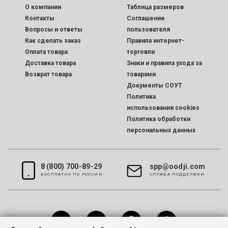
O компании
Таблица размеров
Контакты
Соглашение
Вопросы и ответы
пользователя
Как сделать заказ
Правила интернет-
Оплата товара
торговли
Доставка товара
Знаки и правила ухода за
Возврат товара
товарами
Документы СОУТ
Политика
использования cookies
Политика обработки
персональных данных
8 (800) 700-89-29
spp@oodji.com
БЕСПЛАТНО ПО РОССИИ
CЛУЖБА ПОДДЕРЖКИ