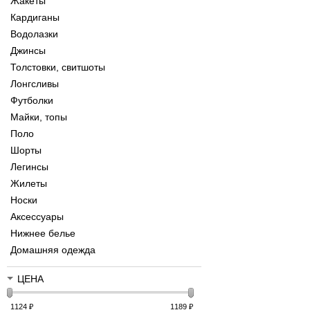
Жакеты
Кардиганы
Водолазки
Джинсы
Толстовки, свитшоты
Лонгсливы
Футболки
Майки, топы
Поло
Шорты
Легинсы
Жилеты
Носки
Аксессуары
Нижнее белье
Домашняя одежда
ЦЕНА
1124
₽
1189
₽