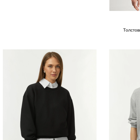
Толстов