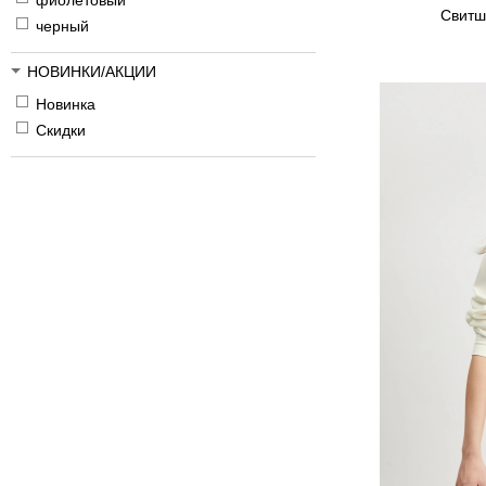
фиолетовый
Свитш
черный
НОВИНКИ/АКЦИИ
Новинка
Скидки