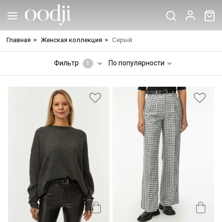
Главная
>
Женская коллекция
>
Серый
Фильтр
По популярности
1