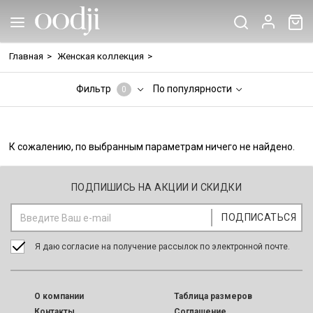
Главная
>
Женская коллекция
>
Фильтр
По популярности
0
К сожалению, по выбранным параметрам ничего не найдено.
ПОДПИШИСЬ НА АКЦИИ И СКИДКИ
Я даю согласие на получение рассылок по электронной почте.
O компании
Таблица размеров
Контакты
Соглашение