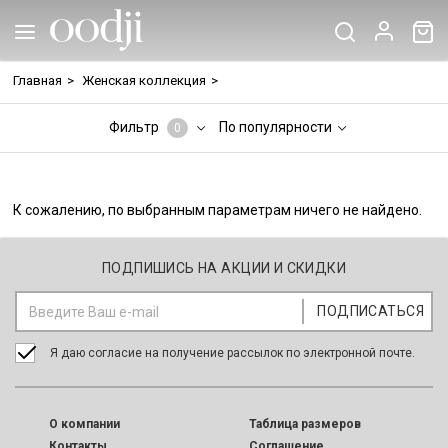
Главная
>
Женская коллекция
>
Фильтр
По популярности
0
К сожалению, по выбранным параметрам ничего не найдено.
ПОДПИШИСЬ НА АКЦИИ И СКИДКИ
Я даю согласие на получение рассылок по электронной почте.
O компании
Таблица размеров
Контакты
Соглашение