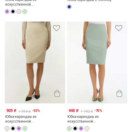
искусственной...
905
440
-53%
-75%
o
o
1 954
1 782
o
o
Юбка-карандаш из
Юбка-карандаш из
искусственной...
искусственной...