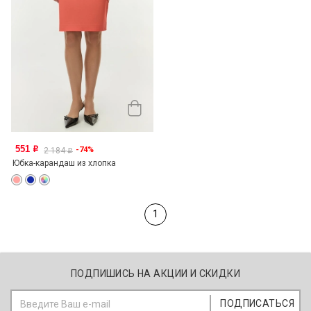
551
-74%
o
2 184
o
Юбка-карандаш из хлопка
1
ПОДПИШИСЬ НА АКЦИИ И СКИДКИ