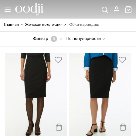
Главная
>
Женская коллекция
>
Юбки-карандаш
Фильтр
По популярности
0