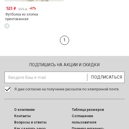
523
-47%
o
999
o
Футболка из хлопка
принтованная
1
ПОДПИШИСЬ НА АКЦИИ И СКИДКИ
Я даю согласие на получение рассылок по электронной почте.
O компании
Таблица размеров
Контакты
Соглашение
Вопросы и ответы
пользователя
Как сделать заказ
Правила интернет-