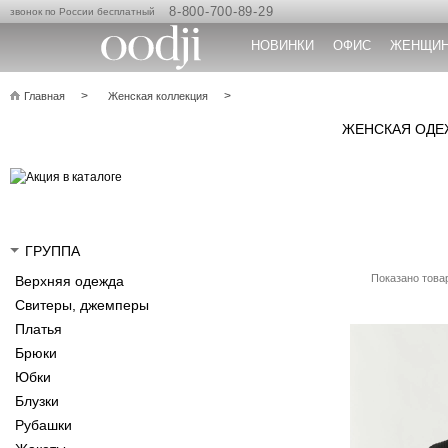
8-800-700-89-29
звонок по России бесплатный
НОВИНКИ
ОФИС
ЖЕНЩИ
Главная
Женская коллекция
ЖЕНСКАЯ ОДЕЖ
ГРУППА
Показано товар
Верхняя одежда
Свитеры, джемперы
Платья
Брюки
Юбки
Блузки
Рубашки