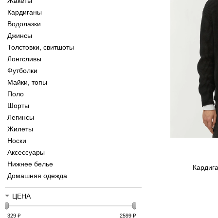
Жакеты
Кардиганы
Водолазки
Джинсы
Толстовки, свитшоты
Лонгсливы
Футболки
Майки, топы
Поло
Шорты
Легинсы
Жилеты
Носки
Аксессуары
Нижнее белье
Кардиг
Домашняя одежда
ЦЕНА
329
₽
2599
₽