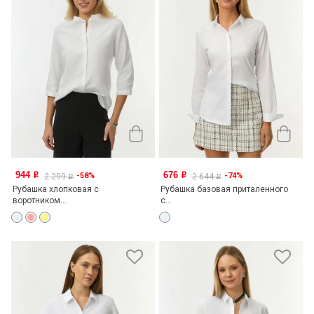
944
676
-58%
-74%
o
o
2 299
2 644
o
o
Рубашка хлопковая с
Рубашка базовая приталенного
воротником...
с...