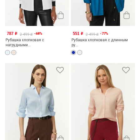
787
551
-68%
-77%
o
o
2 499
2 499
o
o
Рубашка хлопковая с
Рубашка хлопковая с длинным
нагрудными...
ру...