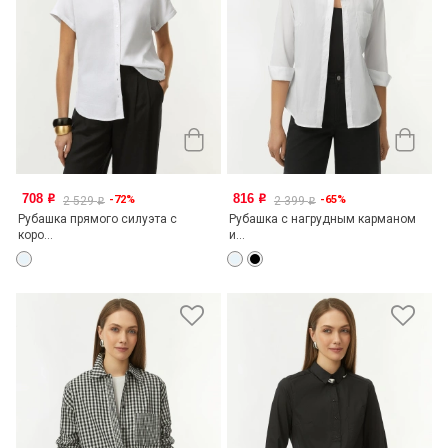
708
816
-72%
-65%
o
o
2 529
2 399
o
o
Рубашка прямого силуэта с
Рубашка с нагрудным карманом
коро...
и...