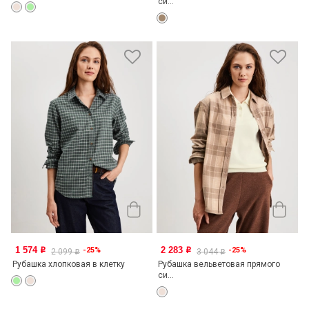
си...
1 574
2 283
-25%
-25%
o
o
2 099
3 044
o
o
Рубашка хлопковая в клетку
Рубашка вельветовая прямого
си...