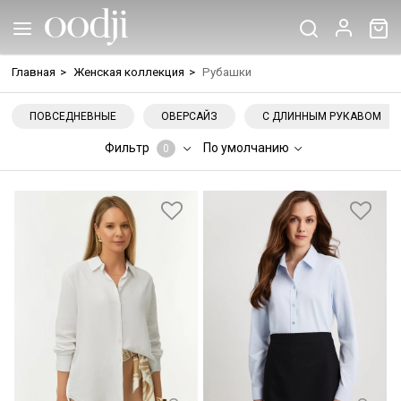
Главная
>
Женская коллекция
>
Рубашки
ПОВСЕДНЕВНЫЕ
ОВЕРСАЙЗ
С ДЛИННЫМ РУКАВОМ
Фильтр
По умолчанию
0