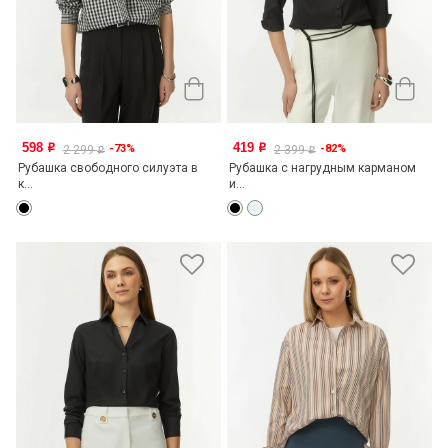
598
419
-73%
-82%
o
o
2 299
2 399
o
o
Рубашка свободного силуэта в
Рубашка с нагрудным карманом
к...
и...