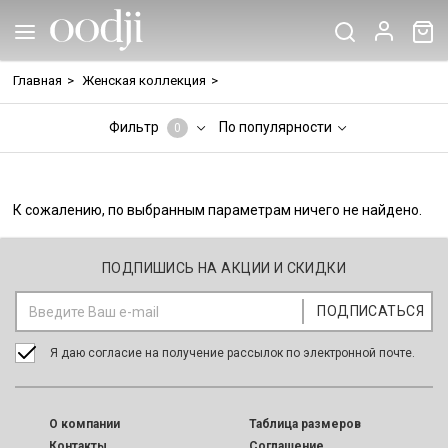
Главная
>
Женская коллекция
>
Фильтр
По популярности
0
К сожалению, по выбранным параметрам ничего не найдено.
ПОДПИШИСЬ НА АКЦИИ И СКИДКИ
Я даю согласие на получение рассылок по электронной почте.
O компании
Таблица размеров
Контакты
Соглашение