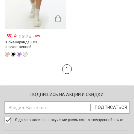
551
-72%
o
2 012
o
Юбка-карандаш из
искусственной...
1
ПОДПИШИСЬ НА АКЦИИ И СКИДКИ
Я даю согласие на получение рассылок по электронной почте.