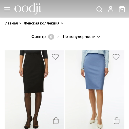
Главная
>
Женская коллекция
>
Фильтр
По популярности
0