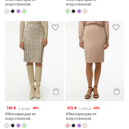
искусственной...
искусственной...
749
472
-68%
-69%
o
o
2 414
1 549
o
o
Юбка-карандаш из
Юбка-карандаш из
искусственной...
искусственной...