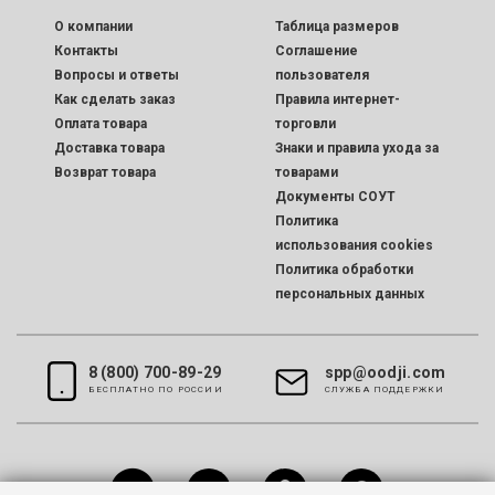
O компании
Таблица размеров
Контакты
Соглашение
Вопросы и ответы
пользователя
Как сделать заказ
Правила интернет-
Оплата товара
торговли
Доставка товара
Знаки и правила ухода за
Возврат товара
товарами
Документы СОУТ
Политика
использования cookies
Политика обработки
персональных данных
8 (800) 700-89-29
spp@oodji.com
БЕСПЛАТНО ПО РОССИИ
CЛУЖБА ПОДДЕРЖКИ