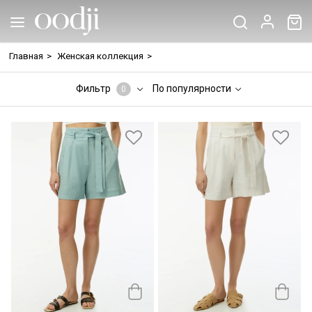
Главная
>
Женская коллекция
>
Фильтр
По популярности
0