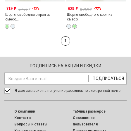
719
629
-73%
-77%
o
o
2 759
2 759
o
o
Шорты свободного кроя из
Шорты свободного кроя из
смесо...
смесо...
1
ПОДПИШИСЬ НА АКЦИИ И СКИДКИ
Я даю согласие на получение рассылок по электронной почте.
O компании
Таблица размеров
Контакты
Соглашение
Вопросы и ответы
пользователя
Как сделать заказ
Правила интернет-