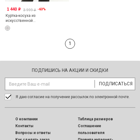
1 440
-63%
o
3 999
o
Куртка-косуха из
искусственной...
1
ПОДПИШИСЬ НА АКЦИИ И СКИДКИ
Я даю согласие на получение рассылок по электронной почте.
O компании
Таблица размеров
Контакты
Соглашение
Вопросы и ответы
пользователя
Как сделать заказ
Правила интернет-