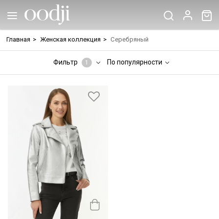
Главная
>
Женская коллекция
>
Серебряный
Фильтр
По популярности
1