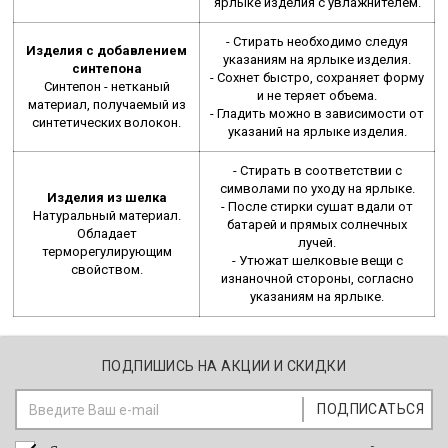
ярлыке изделия с увлажнителем.
- Стирать необходимо следуя
Изделия с добавлением
указаниям на ярлыке изделия.
синтепона
- Сохнет быстро, сохраняет форму
Синтепон - нетканый
и не теряет объема.
материал, получаемый из
- Гладить можно в зависимости от
синтетических волокон.
указаний на ярлыке изделия.
- Стирать в соответствии с
символами по уходу на ярлыке.
Изделия из шелка
- После стирки сушат вдали от
Натуральный материал.
батарей и прямых солнечных
Обладает
лучей.
терморегулирующим
- Утюжат шелковые вещи с
свойством.
изнаночной стороны, согласно
указаниям на ярлыке.
ПОДПИШИСЬ НА АКЦИИ И СКИДКИ