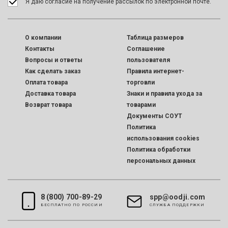
Я даю согласие на получение рассылок по электронной почте.
O компании
Таблица размеров
Контакты
Соглашение
Вопросы и ответы
пользователя
Как сделать заказ
Правила интернет-
Оплата товара
торговли
Доставка товара
Знаки и правила ухода за
Возврат товара
товарами
Документы СОУТ
Политика
использования cookies
Политика обработки
персональных данных
8 (800) 700-89-29
spp@oodji.com
БЕСПЛАТНО ПО РОССИИ
CЛУЖБА ПОДДЕРЖКИ