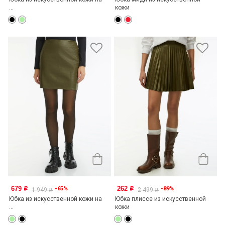
...
кожи
679
262
-65%
-89%
o
o
1 949
2 499
o
o
Юбка из искусственной кожи на
Юбка плиссе из искусственной
...
кожи