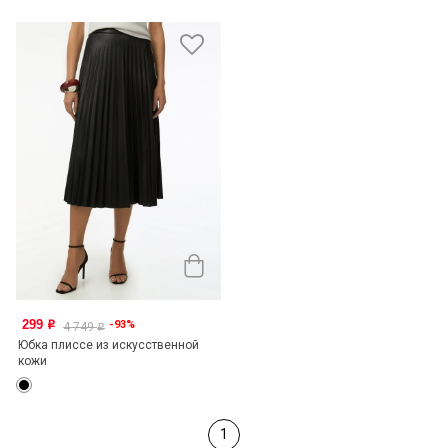
299
-93%
o
4 749
o
Юбка плиссе из искусственной
кожи
1