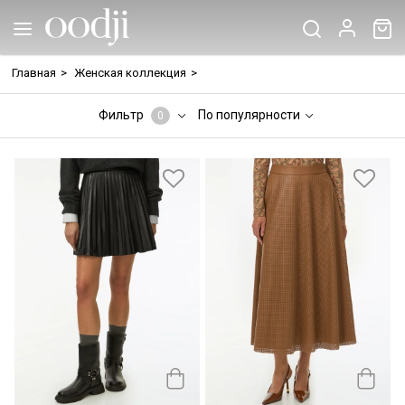
Главная
>
Женская коллекция
>
Фильтр
По популярности
0