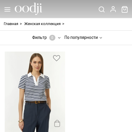
Главная
>
Женская коллекция
>
Фильтр
По популярности
0