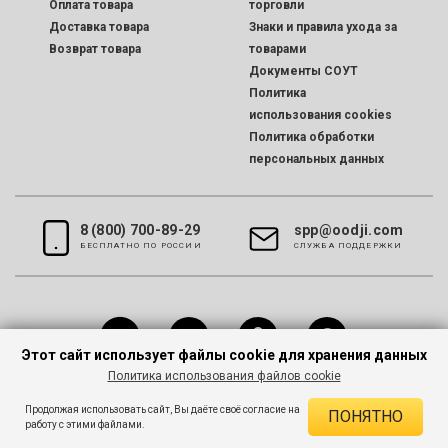
Оплата товара
торговли
Доставка товара
Знаки и правила ухода за
Возврат товара
товарами
Документы СОУТ
Политика
использования cookies
Политика обработки
персональных данных
8 (800) 700-89-29
spp@oodji.com
БЕСПЛАТНО ПО РОССИИ
CЛУЖБА ПОДДЕРЖКИ
Этот сайт использует файлы cookie для хранения данных
Политика использования файлов cookie
Все права защищены © 2026 oodji
Продолжая использовать сайт, Вы даёте своё согласие на
ПОНЯТНО
работу с этими файлами.