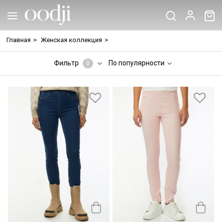
Главная
>
Женская коллекция
>
Фильтр
По популярности
0