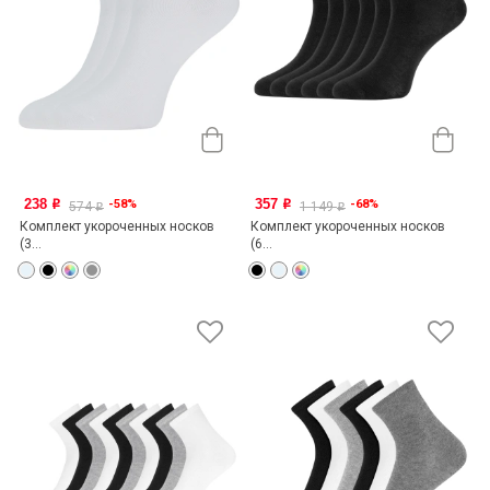
238
357
-58%
-68%
o
o
574
1 149
o
o
Комплект укороченных носков
Комплект укороченных носков
(3...
(6...