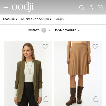
Главная
>
Женская коллекция
>
Скидки
Фильтр
По умолчанию
1