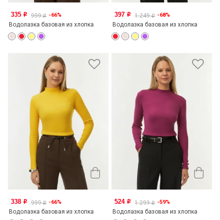
335
397
-66%
-68%
o
o
999
1 249
o
o
Водолазка базовая из хлопка
Водолазка базовая из хлопка
338
524
-66%
-59%
o
o
999
1 299
o
o
Водолазка базовая из хлопка
Водолазка базовая из хлопка