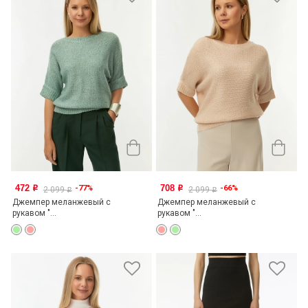
472
708
-77%
-66%
o
o
2 099
2 099
o
o
Джемпер меланжевый с
Джемпер меланжевый с
рукавом "...
рукавом "...