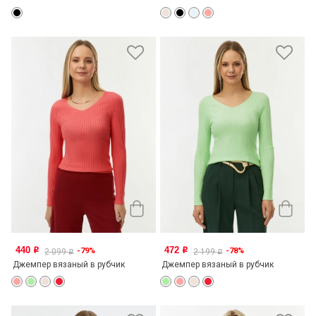
440
472
-79%
-78%
o
o
2 099
2 199
o
o
Джемпер вязаный в рубчик
Джемпер вязаный в рубчик