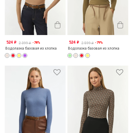
524
524
-78%
-79%
o
o
2 399
2 599
o
o
Водолазка базовая из хлопка
Водолазка базовая из хлопка