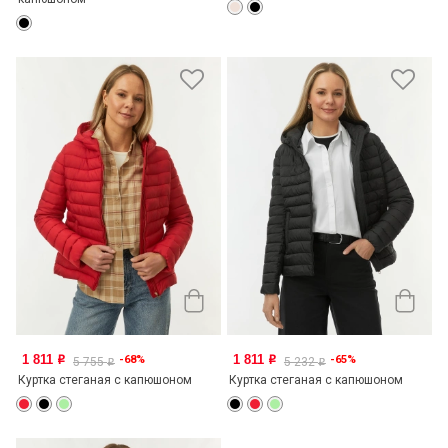
1 811
1 811
-68%
-65%
o
o
5 755
5 232
o
o
Куртка стеганая с капюшоном
Куртка стеганая с капюшоном