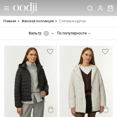
Главная
>
Женская коллекция
>
Стеганые куртки
Фильтр
По популярности
0