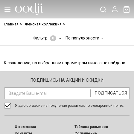
Главная
>
Женская коллекция
>
Фильтр
По популярности
0
К сожалению, по выбранным параметрам ничего не найдено.
ПОДПИШИСЬ НА АКЦИИ И СКИДКИ
Я даю согласие на получение рассылок по электронной почте.
O компании
Таблица размеров
Контакты
Соглашение