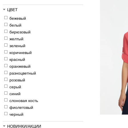
ЦВЕТ
бежевый
белый
бирюзовый
желтый
зеленый
коричневый
красный
оранжевый
разноцветный
розовый
серый
синий
слоновая кость
фиолетовый
черный
НОВИНКИ/АКЦИИ