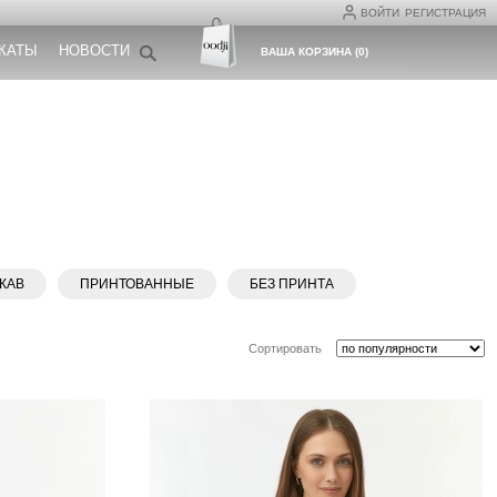
ВОЙТИ
РЕГИСТРАЦИЯ
КАТЫ
НОВОСТИ
ВАША КОРЗИНА
(
0
)
КАВ
ПРИНТОВАННЫЕ
БЕЗ ПРИНТА
Сортировать