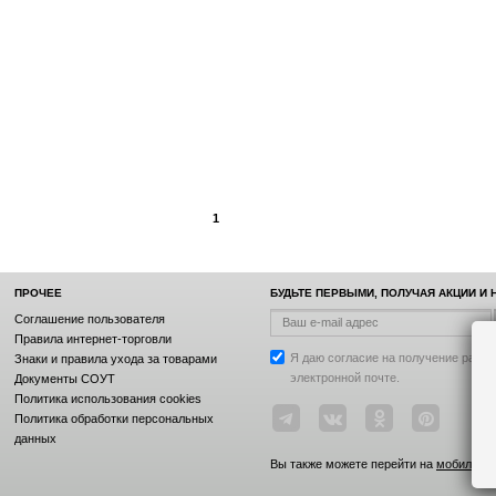
1
ПРОЧЕЕ
БУДЬТЕ ПЕРВЫМИ, ПОЛУЧАЯ АКЦИИ И
Соглашение пользователя
Правила интернет-торговли
Я даю согласие на получение рассы
Знаки и правила ухода за товарами
электронной почте.
Документы СОУТ
Политика использования cookies
Политика обработки персональных
данных
Вы также можете перейти на
мобильную