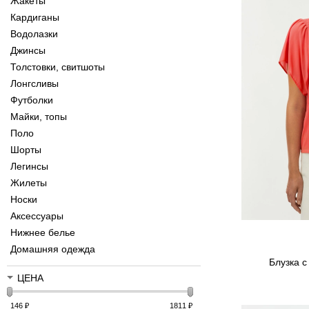
Жакеты
Кардиганы
Водолазки
Джинсы
Толстовки, свитшоты
Лонгсливы
Футболки
Майки, топы
Поло
Шорты
Легинсы
Жилеты
Носки
Аксессуары
Нижнее белье
Домашняя одежда
Блузка с
ЦЕНА
146
₽
1811
₽