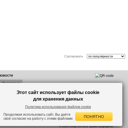
Сортировать
 НОВОСТИ
Этот сайт использует файлы cookie
лок по
для хранения данных
Политика использования файлов cookie
Продолжая использовать сайт, Вы даёте
ПОНЯТНО
своё согласие на работу с этими файлами.
 версию сайта.
© 2026 oodji.com Все права защищены.