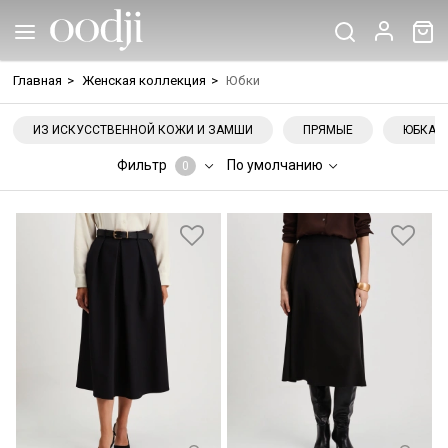
Главная
>
Женская коллекция
>
Юбки
ИЗ ИСКУССТВЕННОЙ КОЖИ И ЗАМШИ
ПРЯМЫЕ
ЮБКА-
Фильтр
По умолчанию
0