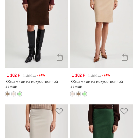
1 102
1 102
-24%
-24%
o
o
1 469
1 469
o
o
Юбка миди из искусственной
Юбка миди из искусственной
замши
замши