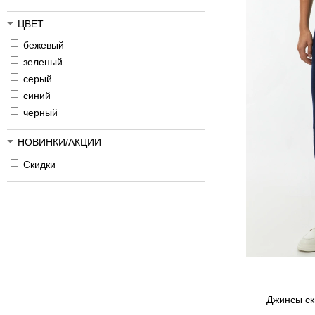
ЦВЕТ
бежевый
зеленый
серый
синий
черный
НОВИНКИ/АКЦИИ
Скидки
Джинсы ск