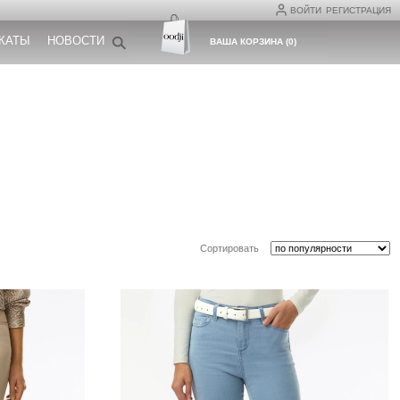
ВОЙТИ
РЕГИСТРАЦИЯ
КАТЫ
НОВОСТИ
ВАША КОРЗИНА
(
0
)
Сортировать