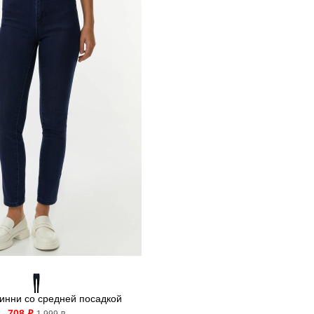
инни со средней посадкой
708