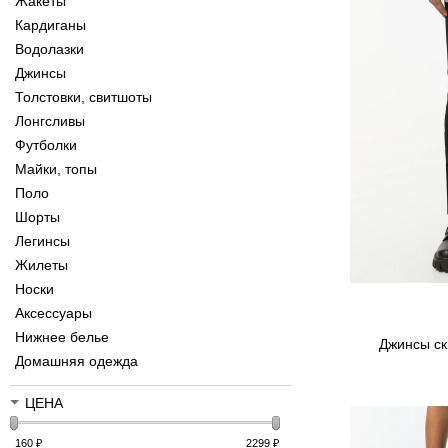
Жакеты
Кардиганы
Водолазки
Джинсы
Толстовки, свитшоты
Лонгсливы
Футболки
Майки, топы
Поло
Шорты
Легинсы
Жилеты
Носки
Аксессуары
Нижнее белье
Джинсы ск
Домашняя одежда
ЦЕНА
160
₽
2299
₽