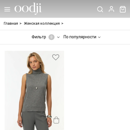
Главная
>
Женская коллекция
>
Фильтр
По популярности
0