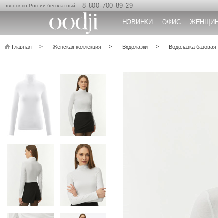
8-800-700-89-29
звонок по России бесплатный
НОВИНКИ
ОФИС
ЖЕНЩИ
Главная
Женская коллекция
Водолазки
Водолазка базовая