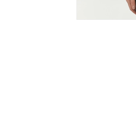
ПОКУПАТЕЛЯМ
ИНТЕРНЕТ-МАГАЗИН
О компании
Вопросы и ответы
Магазины
Как сделать заказ
Подарочные сертификаты
Таблица размеров
Новости
Оплата товара