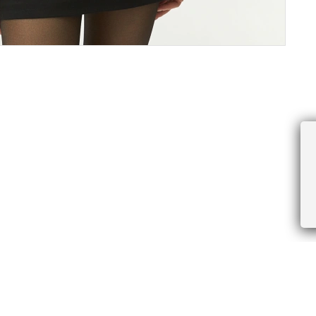
ПРОЧЕЕ
БУДЬТЕ ПЕРВЫМИ, ПОЛУЧАЯ АКЦИИ И
Соглашение пользователя
Правила интернет-торговли
Я даю согласие на получение рассы
Знаки и правила ухода за товарами
электронной почте.
Документы СОУТ