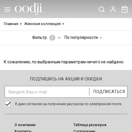
Главная
>
Женская коллекция
>
Фильтр
По популярности
0
К сожалению, по выбранным параметрам ничего не найдено.
ПОДПИШИСЬ НА АКЦИИ И СКИДКИ
Я даю согласие на получение рассылок по электронной почте.
O компании
Таблица размеров
Контакты
Соглашение