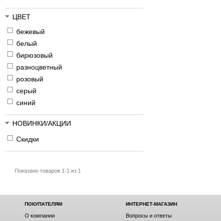
ЦВЕТ
бежевый
белый
бирюзовый
разноцветный
розовый
серый
синий
НОВИНКИ/АКЦИИ
Скидки
Показано товаров 1-1 из 1
ПОКУПАТЕЛЯМ
ИНТЕРНЕТ-МАГАЗИН
О компании
Вопросы и ответы