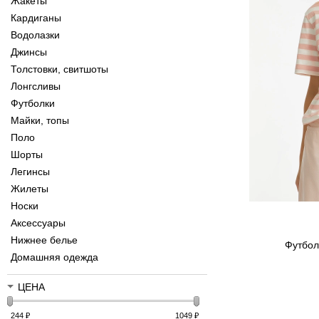
Жакеты
Кардиганы
Водолазки
Джинсы
Толстовки, свитшоты
Лонгсливы
Футболки
Майки, топы
Поло
Шорты
Легинсы
Жилеты
Носки
Аксессуары
Нижнее белье
Футбол
Домашняя одежда
ЦЕНА
244
₽
1049
₽