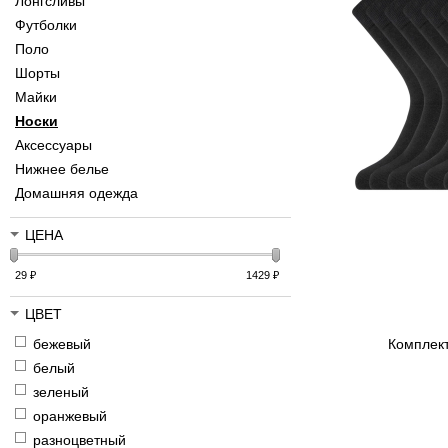
Лонгсливы
Футболки
Поло
Шорты
Майки
Носки
Аксессуары
Нижнее белье
Домашняя одежда
ЦЕНА
29
₽
1429
₽
ЦВЕТ
бежевый
Комплект
белый
зеленый
оранжевый
разноцветный