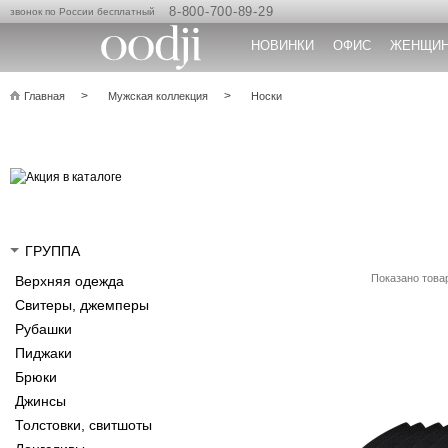
8-800-700-89-29
звонок по России бесплатный
НОВИНКИ
ОФИС
ЖЕНЩИ
Главная
Мужская коллекция
Носки
ГРУППА
Показано товар
Верхняя одежда
Свитеры, джемперы
Рубашки
Пиджаки
Брюки
Джинсы
Толстовки, свитшоты