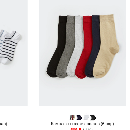
пар)
Комплект высоких носков (6 пар)
569