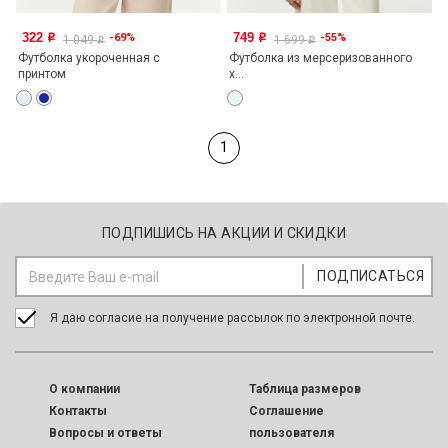
322
749
-69%
-55%
o
o
1 049
1 699
o
o
Футболка укороченная с
Футболка из мерсеризованного
принтом
х...
1
ПОДПИШИСЬ НА АКЦИИ И СКИДКИ
Я даю согласие на получение рассылок по электронной почте.
O компании
Таблица размеров
Контакты
Соглашение
Вопросы и ответы
пользователя