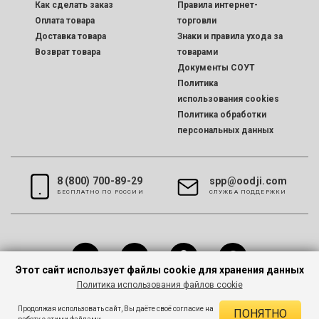
Как сделать заказ
Правила интернет-
Оплата товара
торговли
Доставка товара
Знаки и правила ухода за
Возврат товара
товарами
Документы СОУТ
Политика
использования cookies
Политика обработки
персональных данных
8 (800) 700-89-29
spp@oodji.com
БЕСПЛАТНО ПО РОССИИ
CЛУЖБА ПОДДЕРЖКИ
Этот сайт использует файлы cookie для хранения данных
Политика использования файлов cookie
Все права защищены © 2026 oodji
Продолжая использовать сайт, Вы даёте своё согласие на
ПОНЯТНО