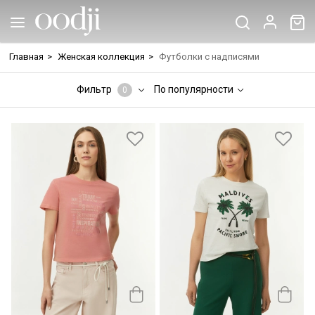
Главная
>
Женская коллекция
>
Футболки с надписями
Фильтр
По популярности
0