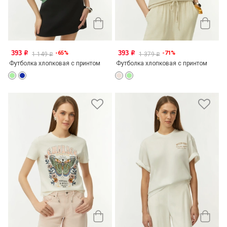
393
393
-65%
-71%
o
o
1 149
1 379
o
o
Футболка хлопковая с принтом
Футболка хлопковая с принтом