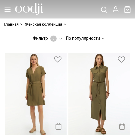
Главная
>
Женская коллекция
>
Фильтр
По популярности
0